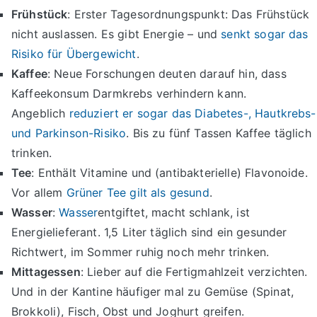
Frühstück
: Erster Tagesordnungspunkt: Das Frühstück
nicht auslassen. Es gibt Energie – und
senkt sogar das
Risiko für Übergewicht
.
Kaffee
: Neue Forschungen deuten darauf hin, dass
Kaffeekonsum Darmkrebs verhindern kann.
Angeblich
reduziert er sogar das Diabetes-, Hautkrebs-
und Parkinson-Risiko
. Bis zu fünf Tassen Kaffee täglich
trinken.
Tee
: Enthält Vitamine und (antibakterielle) Flavonoide.
Vor allem
Grüner Tee gilt als gesund
.
Wasser
:
Wasser
entgiftet, macht schlank, ist
Energielieferant. 1,5 Liter täglich sind ein gesunder
Richtwert, im Sommer ruhig noch mehr trinken.
Mittagessen
: Lieber auf die Fertigmahlzeit verzichten.
Und in der Kantine häufiger mal zu Gemüse (Spinat,
Brokkoli), Fisch, Obst und Joghurt greifen.