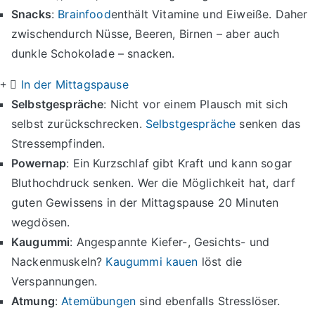
Snacks
:
Brainfood
enthält Vitamine und Eiweiße. Daher
zwischendurch Nüsse, Beeren, Birnen – aber auch
dunkle Schokolade – snacken.
In der Mittagspause
Selbstgespräche
: Nicht vor einem Plausch mit sich
selbst zurückschrecken.
Selbstgespräche
senken das
Stressempfinden.
Powernap
: Ein Kurzschlaf gibt Kraft und kann sogar
Bluthochdruck senken. Wer die Möglichkeit hat, darf
guten Gewissens in der Mittagspause 20 Minuten
wegdösen.
Kaugummi
: Angespannte Kiefer-, Gesichts- und
Nackenmuskeln?
Kaugummi kauen
löst die
Verspannungen.
Atmung
:
Atemübungen
sind ebenfalls Stresslöser.