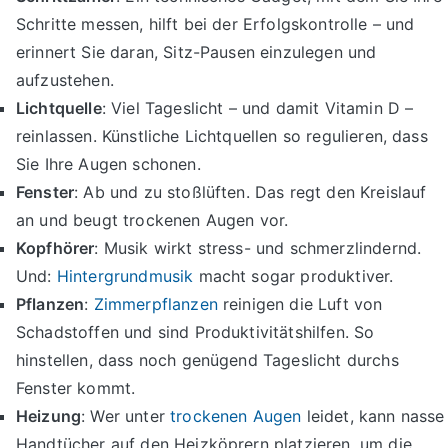
Schritte messen, hilft bei der Erfolgskontrolle – und
erinnert Sie daran, Sitz-Pausen einzulegen und
aufzustehen.
Lichtquelle
: Viel Tageslicht – und damit Vitamin D –
reinlassen. Künstliche Lichtquellen so regulieren, dass
Sie Ihre Augen schonen.
Fenster
: Ab und zu stoßlüften. Das regt den Kreislauf
an und beugt trockenen Augen vor.
Kopfhörer
: Musik wirkt stress- und schmerzlindernd.
Und:
Hintergrundmusik
macht sogar produktiver.
Pflanzen
:
Zimmerpflanzen
reinigen die Luft von
Schadstoffen und sind Produktivitätshilfen. So
hinstellen, dass noch genügend Tageslicht durchs
Fenster kommt.
Heizung
: Wer unter
trockenen Augen
leidet, kann nasse
Handtücher auf den Heizköprern platzieren, um die