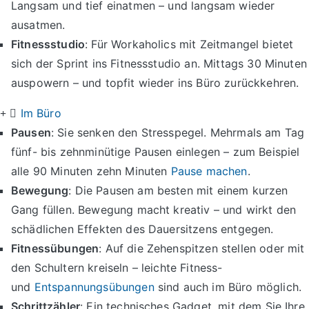
Langsam und tief einatmen – und langsam wieder
ausatmen.
Fitnessstudio
: Für Workaholics mit Zeitmangel bietet
sich der Sprint ins Fitnessstudio an. Mittags 30 Minuten
auspowern – und topfit wieder ins Büro zurückkehren.
Im Büro
Pausen
: Sie senken den Stresspegel. Mehrmals am Tag
fünf- bis zehnminütige Pausen einlegen – zum Beispiel
alle 90 Minuten zehn Minuten
Pause machen
.
Bewegung
: Die Pausen am besten mit einem kurzen
Gang füllen. Bewegung macht kreativ – und wirkt den
schädlichen Effekten des Dauersitzens entgegen.
Fitnessübungen
: Auf die Zehenspitzen stellen oder mit
den Schultern kreiseln – leichte Fitness-
und
Entspannungsübungen
sind auch im Büro möglich.
Schrittzähler
: Ein technisches Gadget, mit dem Sie Ihre