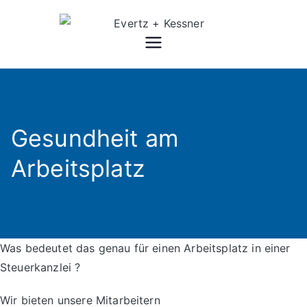
Zum
Inhalt
Evertz + Kessner
Steuerberater Langenfeld
springen
Gesundheit am
Arbeitsplatz
Was bedeutet das genau für einen Arbeitsplatz in einer
Steuerkanzlei ?
Wir bieten unsere Mitarbeitern